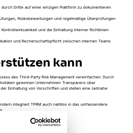
 durch Dritte auf einer einzigen Plattform zu dokumentieren
Prüfungen, Risikobewertungen und regelmäßige Überprüfungen
 Kontrollwirksamkeit und die Einhaltung interner Richtlinien
ikation und Rechenschaftspflicht zwischen internen Teams
rstützen kann
ozess des Third-Party Risk Management vereinfachen. Durch
laktivitäten gewinnen Unternehmen Transparenz über
 der Einhaltung von Vorschriften und stellen eine zeitnahe
sondern integriert TPRM auch nahtlos in das umfassendere
n.
Impero