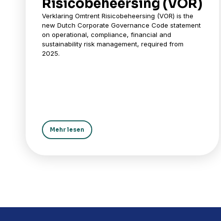
Risicobeheersing (VOR)
Verklaring Omtrent Risicobeheersing (VOR) is the
new Dutch Corporate Governance Code statement
on operational, compliance, financial and
sustainability risk management, required from
2025.
Mehr lesen