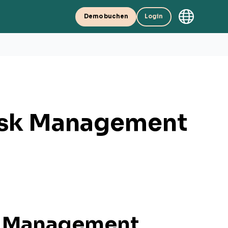
Demo buchen
Login
Risk Management
sk Management