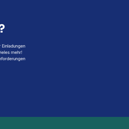
?
r Einladungen
ieles mehr!
Anforderungen