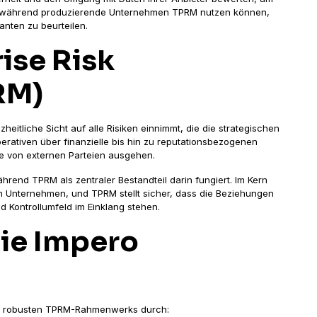
, während produzierende Unternehmen TPRM nutzen können,
anten zu beurteilen.
ise Risk
RM)
heitliche Sicht auf alle Risiken einnimmt, die die strategischen
erativen über finanzielle bis hin zu reputationsbezogenen
die von externen Parteien ausgehen.
rend TPRM als zentraler Bestandteil darin fungiert. Im Kern
n Unternehmen, und TPRM stellt sicher, dass die Beziehungen
d Kontrollumfeld im Einklang stehen.
ie Impero
es robusten TPRM-Rahmenwerks durch: