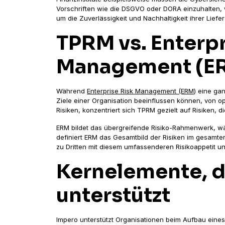
Vorschriften wie die DSGVO oder DORA einzuhalten
um die Zuverlässigkeit und Nachhaltigkeit ihrer Liefer
TPRM vs. Enterpr
Management (E
Während
Enterprise Risk Management (ERM)
eine ganz
Ziele einer Organisation beeinflussen können, von op
Risiken, konzentriert sich TPRM gezielt auf Risiken, 
ERM bildet das übergreifende Risiko-Rahmenwerk, wäh
definiert ERM das Gesamtbild der Risiken im gesamte
zu Dritten mit diesem umfassenderen Risikoappetit un
Kernelemente, d
unterstützt
Impero unterstützt Organisationen beim Aufbau ein