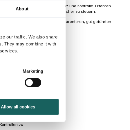
ks beginnt mit klarer Transparenz und Kontrolle. Erfahren
About
kann, Anbieterrisiken effizient und sicher zu steuern.
ersten Schritt hin zu einem transparenteren, gut geführten
ze our traffic. We also share
rs. They may combine it with
 services.
Marketing
Allow all cookies
ance, Risk und
Kontrollen zu