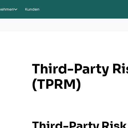
nehmen
Kunden
Third-Party 
(TPRM)
Third-Party Ri