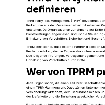
definieren
Third-Party Risk Management (TPRM) bezeichnet den 
Risiken, die aus der Zusammenarbeit mit externen Par
entstehen. Da Organisationen zunehmend auf Dritte f
Dienstleistungen angewiesen sind, ist die Steuerun
Einhaltung von Vorschriften, Sicherheit und Geschäft
TPRM stellt sicher, dass externe Partner dieselben S
Resilienz erfüllen, die die Organisation intern anwe
Due-Diligence-Prüfungen, Vertragsmanagement und d
Einhaltung von Vorschriften durch Dritte.
Wer von TPRM pr
Jede Organisation, die einen Teil ihrer Geschäftsabläu
einem TPRM-Rahmenwerk. Dazu zählen Unternehmen i
Versicherungswirtschaft, dem Gesundheitswesen und d
der Lieferkette und die Einhaltung gesetzlicher Vors
Finanzinstitute beispielsweise müssen die Cybersich