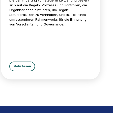
Die Verhinderung von Steuerhinterziehung bezieht
sich auf die Regeln, Prozesse und Kontrollen, die
Organisationen einführen, um illegale
Steuerpraktiken zu verhindern, und ist Teil eines
umfassenderen Rahmenwerks für die Einhaltung
von Vorschriften und Governance.
Mehr lesen