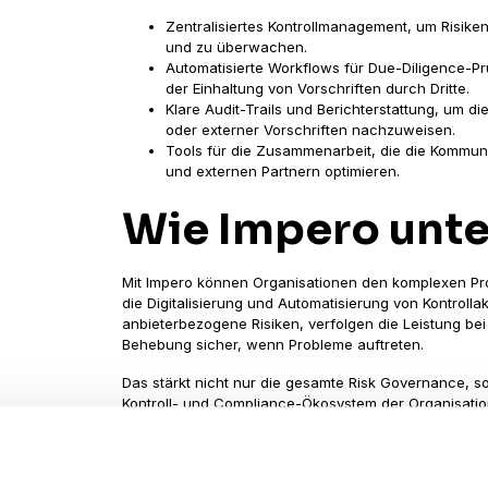
Zentralisiertes Kontrollmanagement, um Risiken
und zu überwachen.
Automatisierte Workflows für Due-Diligence-
der Einhaltung von Vorschriften durch Dritte.
Klare Audit-Trails und Berichterstattung, um die
oder externer Vorschriften nachzuweisen.
Tools für die Zusammenarbeit, die die Kommun
und externen Partnern optimieren.
Wie Impero unte
Mit Impero können Organisationen den komplexen Pr
die Digitalisierung und Automatisierung von Kontrol
anbieterbezogene Risiken, verfolgen die Leistung bei
Behebung sicher, wenn Probleme auftreten.
Das stärkt nicht nur die gesamte Risk Governance, 
Kontroll- und Compliance-Ökosystem der Organisatio
Starten Sie mit 