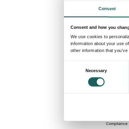
Consent
Consent and how you change
We use cookies to personaliz
information about your use of
other information that you’ve
Consent
Necessary
Selection
Entdecken Sie
Compliance (