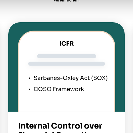
vereinfachen.
Internal Control over