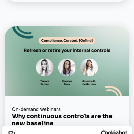
On-demand webinars
Why continuous controls are the
new baseline
Mehr erfahren