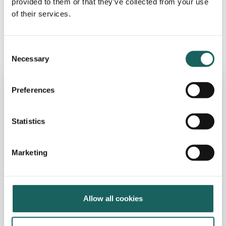
provided to them or that they’ve collected from your use
Compliance (GRC), die Ihnen dabei helfen, Ihr
of their services.
Risikomanagement und Ihre internen Kontrollen zu
vereinfachen.
Consent
Necessary
Selection
Preferences
Statistics
Marketing
Allow all cookies