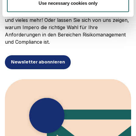
Use necessary cookies only
dem Laufenden – Einladungen zu Webinaren und
Veranstaltungen, exklusive Inhalte, Produktneuheiten
und vieles mehr! Oder lassen Sie sich von uns zeigen,
warum Impero die richtige Wahl für Ihre
Anforderungen in den Bereichen Risikomanagement
und Compliance ist.
Newsletter abonnieren